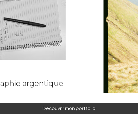
aphie argentique
Découvrir mon portfolio