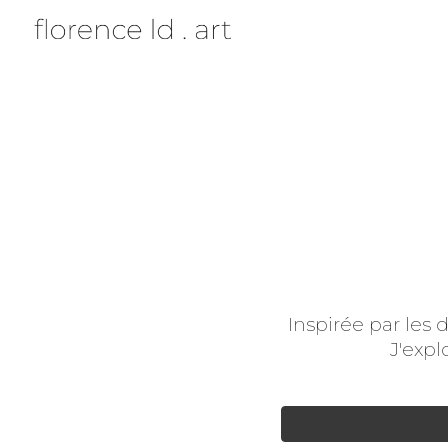
Sk
Inspirée par les 
J'expl