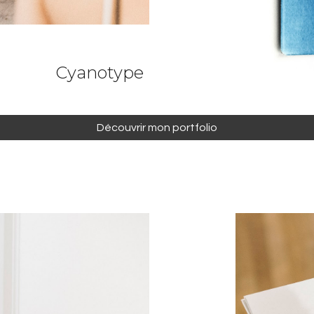
Cyanotype
Découvrir mon portfolio